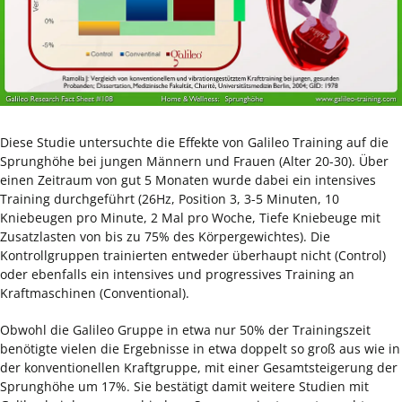
Diese Studie untersuchte die Effekte von Galileo Training auf die
Sprunghöhe bei jungen Männern und Frauen (Alter 20-30). Über
einen Zeitraum von gut 5 Monaten wurde dabei ein intensives
Training durchgeführt (26Hz, Position 3, 3-5 Minuten, 10
Kniebeugen pro Minute, 2 Mal pro Woche, Tiefe Kniebeuge mit
Zusatzlasten von bis zu 75% des Körpergewichtes). Die
Kontrollgruppen trainierten entweder überhaupt nicht (Control)
oder ebenfalls ein intensives und progressives Training an
Kraftmaschinen (Conventional).
Obwohl die Galileo Gruppe in etwa nur 50% der Trainingszeit
benötigte vielen die Ergebnisse in etwa doppelt so groß aus wie in
der konventionellen Kraftgruppe, mit einer Gesamtsteigerung der
Sprunghöhe um 17%. Sie bestätigt damit weitere Studien mit