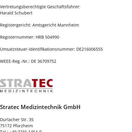
Vertretungsberechtigte Geschäftsführer:
Harald Schubert
Registergericht: Amtsgericht Mannheim
Registernummer: HRB 504990
Umsatzsteuer-Identifikationsnummer: DE216006555
WEEE-Reg.-Nr.: DE 36709752
Stratec Medizintechnik GmbH
Durlacher Str. 35
75172 Pforzheim
Tel.: +49 7231 1454-0