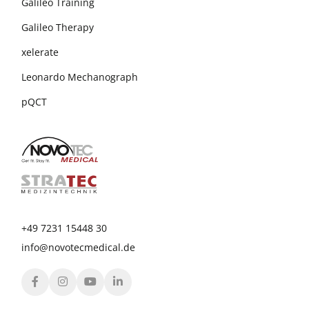
Galileo Training
Galileo Therapy
xelerate
Leonardo Mechanograph
pQCT
+49 7231 15448 30
info@novotecmedical.de