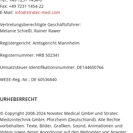
Fax: +49 7231 1454-22
E-Mail:
info@stratec-med.com
Vertretungsberechtigte Geschäftsführer:
Melanie Schießl, Rainer Rawer
Registergericht: Amtsgericht Mannheim
Registernummer: HRB 502341
Umsatzsteuer-Identifikationsnummer: DE144600766
WEEE-Reg.-Nr.: DE 60536840
URHEBERRECHT
© Copyright 2008-2024 Novotec Medical GmbH und Stratec
Medizintechnik GmbH, Pforzheim (Deutschland). Alle Rechte
vorbehalten. Texte, Bilder, Grafiken, Sound, Animationen und
Videos sowie deren Anordnung auf den Webseiten von Novotec