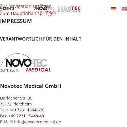
Zur Navigation springen
MENÜ
Zum Hauptinhalt springen
IMPRESSUM
VERANTWORTLICH FÜR DEN INHALT
Novotec Medical GmbH
Durlacher Str. 35
75172 Pforzheim
Tel.: +49 7231 15448-30
Fax: +49 7231 15448-48
E-Mail:
info@novotecmedical.de