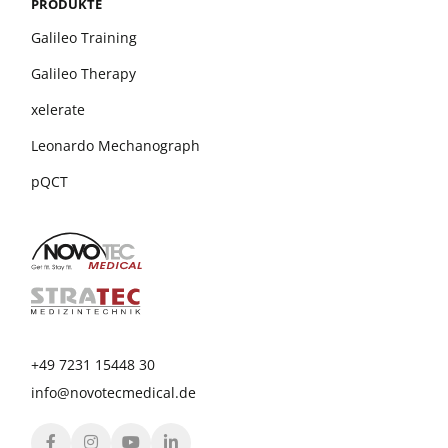
PRODUKTE
Galileo Training
Galileo Therapy
xelerate
Leonardo Mechanograph
pQCT
+49 7231 15448 30
info@novotecmedical.de