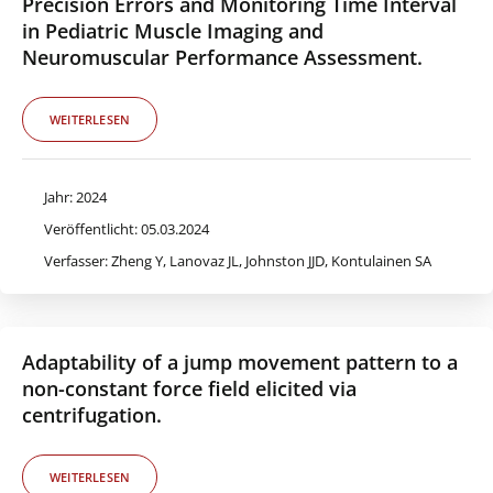
Precision Errors and Monitoring Time Interval
in Pediatric Muscle Imaging and
Neuromuscular Performance Assessment.
WEITERLESEN
Jahr: 2024
Veröffentlicht: 05.03.2024
Verfasser: Zheng Y, Lanovaz JL, Johnston JJD, Kontulainen SA
Adaptability of a jump movement pattern to a
non-constant force field elicited via
centrifugation.
WEITERLESEN