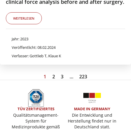
clinical force analysis before and after surgery.
WEITERLESEN
Jahr: 2023
Veröffentlicht: 08.02.2024
Verfasser: Gottlieb T, Klaue K
1
2
3
…
223
TÜV ZERTIFIZIERTES
MADE IN GERMANY
Qualitätsmanagement-
Die Entwicklung und
System für
Herstellung findet nur in
Medizinprodukte gemäß
Deutschland statt.