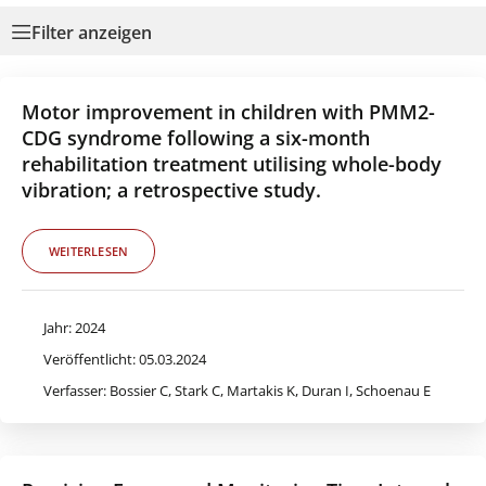
Filter anzeigen
Motor improvement in children with PMM2-
CDG syndrome following a six-month
rehabilitation treatment utilising whole-body
vibration; a retrospective study.
WEITERLESEN
Jahr: 2024
zen
Veröffentlicht: 05.03.2024
Verfasser: Bossier C, Stark C, Martakis K, Duran I, Schoenau E