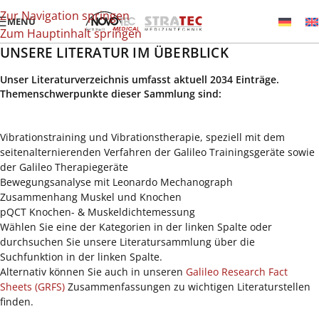
Zur Navigation springen
MENÜ
Zum Hauptinhalt springen
UNSERE LITERATUR IM ÜBERBLICK
Unser Literaturverzeichnis umfasst aktuell 2034 Einträge.
Themenschwerpunkte dieser Sammlung sind:
Vibrationstraining und Vibrationstherapie, speziell mit dem
seitenalternierenden Verfahren der Galileo Trainingsgeräte sowie
der Galileo Therapiegeräte
Bewegungsanalyse mit Leonardo Mechanograph
Zusammenhang Muskel und Knochen
pQCT Knochen- & Muskeldichtemessung
Wählen Sie eine der Kategorien in der linken Spalte oder
durchsuchen Sie unsere Literatursammlung über die
Suchfunktion in der linken Spalte.
Alternativ können Sie auch in unseren
Galileo Research Fact
Sheets (GRFS)
Zusammenfassungen zu wichtigen Literaturstellen
finden.