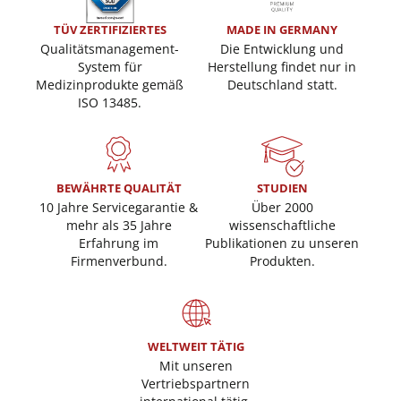
TÜV ZERTIFIZIERTES
MADE IN GERMANY
Qualitätsmanagement-
Die Entwicklung und
System für
Herstellung findet nur in
Medizinprodukte gemäß
Deutschland statt.
ISO 13485.
BEWÄHRTE QUALITÄT
STUDIEN
10 Jahre Servicegarantie &
Über 2000
mehr als 35 Jahre
wissenschaftliche
Erfahrung im
Publikationen zu unseren
Firmenverbund.
Produkten.
WELTWEIT TÄTIG
Mit unseren
Vertriebspartnern