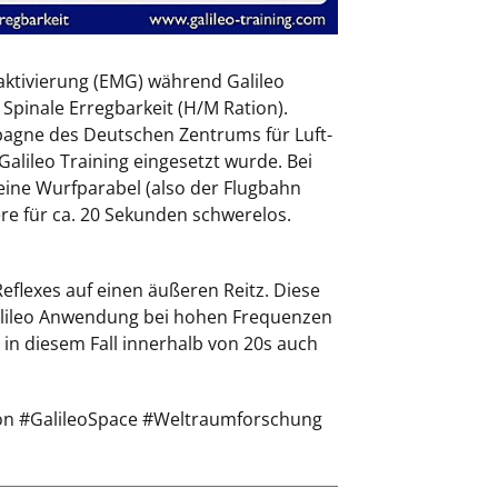
aktivierung (EMG) während Galileo
 Spinale Erregbarkeit (H/M Ration).
agne des Deutschen Zentrums für Luft-
alileo Training eingesetzt wurde. Bei
 eine Wurfparabel (also der Flugbahn
ere für ca. 20 Sekunden schwerelos.
Reflexes auf einen äußeren Reitz. Diese
alileo Anwendung bei hohen Frequenzen
– in diesem Fall innerhalb von 20s auch
ion #GalileoSpace #Weltraumforschung