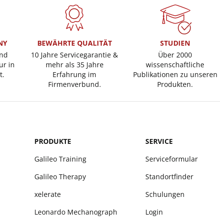
NY
BEWÄHRTE QUALITÄT
STUDIEN
und
10 Jahre Servicegarantie &
Über 2000
ur in
mehr als 35 Jahre
wissenschaftliche
t.
Erfahrung im
Publikationen zu unseren
Firmenverbund.
Produkten.
PRODUKTE
SERVICE
Galileo Training
Serviceformular
Galileo Therapy
Standortfinder
xelerate
Schulungen
Leonardo Mechanograph
Login