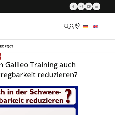
EC PQCT
G
n Galileo Training auch
rregbarkeit reduzieren?