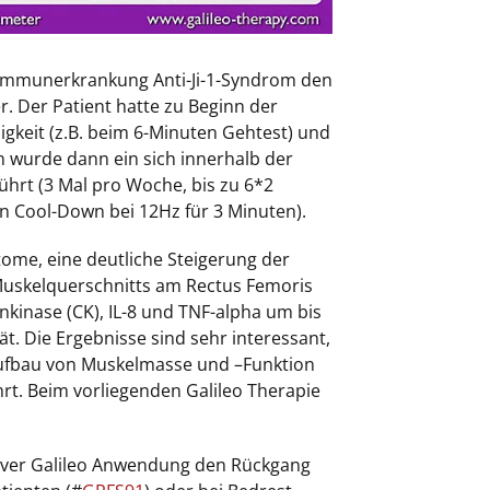
toimmunerkrankung Anti-Ji-1-Syndrom den
. Der Patient hatte zu Beginn der
igkeit (z.B. beim 6-Minuten Gehtest) und
 wurde dann ein sich innerhalb der
hrt (3 Mal pro Woche, bis zu 6*2
in Cool-Down bei 12Hz für 3 Minuten).
tome, eine deutliche Steigerung der
uskelquerschnitts am Rectus Femoris
kinase (CK), IL-8 und TNF-alpha um bis
t. Die Ergebnisse sind sehr interessant,
 Aufbau von Muskelmasse und –Funktion
t. Beim vorliegenden Galileo Therapie
ensiver Galileo Anwendung den Rückgang