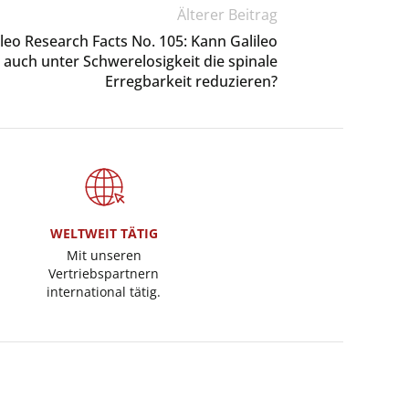
Älterer Beitrag
ileo Research Facts No. 105: Kann Galileo
 auch unter Schwerelosigkeit die spinale
Erregbarkeit reduzieren?
WELTWEIT TÄTIG
Mit unseren
Vertriebspartnern
international tätig.