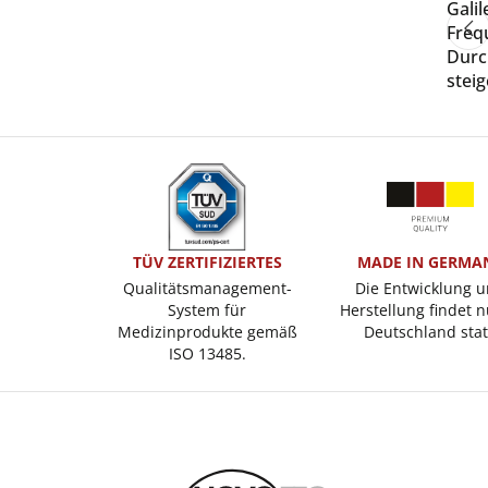
Gali
Freq
Durc
stei
TÜV ZERTIFIZIERTES
MADE IN GERMA
Qualitätsmanagement-
Die Entwicklung 
System für
Herstellung findet n
Medizinprodukte gemäß
Deutschland stat
ISO 13485.