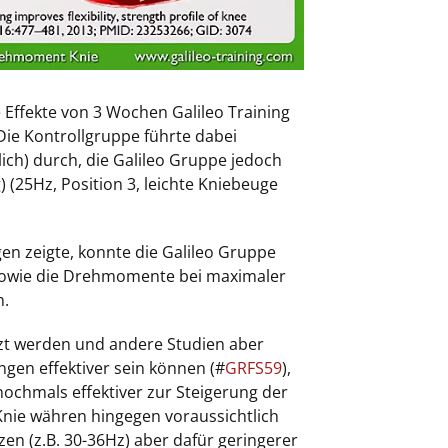
e Effekte von 3 Wochen Galileo Training
ie Kontrollgruppe führte dabei
lich) durch, die Galileo Gruppe jedoch
) (25Hz, Position 3, leichte Kniebeuge
n zeigte, konnte die Galileo Gruppe
% sowie die Drehmomente bei maximaler
n.
zt werden und andere Studien aber
gen effektiver sein können (#
GRFS59
),
nochmals effektiver zur Steigerung der
nie währen hingegen voraussichtlich
en (z.B. 30-36Hz) aber dafür geringerer