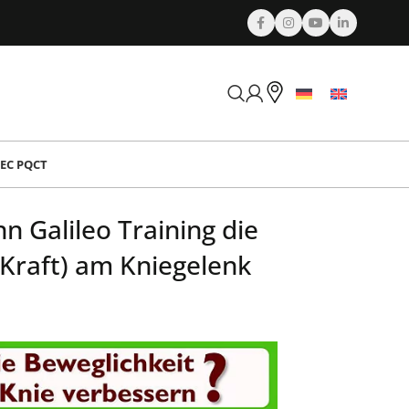
EC PQCT
n Galileo Training die
Kraft) am Kniegelenk