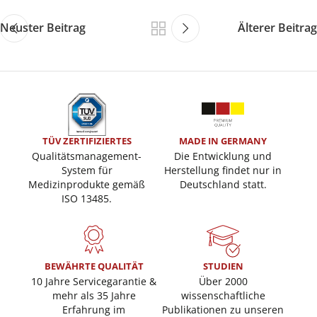
Neuster Beitrag
Älterer Beitrag
TÜV ZERTIFIZIERTES
MADE IN GERMANY
Qualitätsmanagement-
Die Entwicklung und
System für
Herstellung findet nur in
Medizinprodukte gemäß
Deutschland statt.
ISO 13485.
BEWÄHRTE QUALITÄT
STUDIEN
10 Jahre Servicegarantie &
Über 2000
mehr als 35 Jahre
wissenschaftliche
Erfahrung im
Publikationen zu unseren