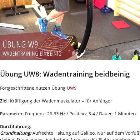
Übung UW8: Wadentraining beidbeinig
Fortgeschrittene nutzen Übung
UW9
Ziel:
Kräftigung der Wadenmuskulatur – für Anfänger
Parameter:
Frequenz: 26-33 Hz / Position: 3-4 / Dauer: 1 Minuten
Durchführung:
Grundhaltung:
Aufrechte Haltung auf Galileo. Nur auf dem Vorfuß
stehen, Ferse immer mindestens 1 cm von der Platte abgehoben