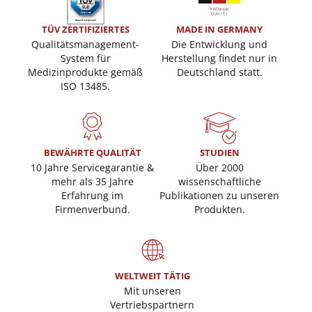
TÜV ZERTIFIZIERTES
MADE IN GERMANY
Qualitätsmanagement-
Die Entwicklung und
System für
Herstellung findet nur in
Medizinprodukte gemäß
Deutschland statt.
ISO 13485.
BEWÄHRTE QUALITÄT
STUDIEN
10 Jahre Servicegarantie &
Über 2000
mehr als 35 Jahre
wissenschaftliche
Erfahrung im
Publikationen zu unseren
Firmenverbund.
Produkten.
WELTWEIT TÄTIG
Mit unseren
Vertriebspartnern