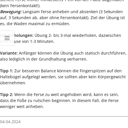
(kein Fersenkontakt!).
Bewegung:
Langsam Ferse anheben und absenken (3 Sekunden
auf, 3 Sekunden ab, aber ohne Fersenkontakt). Ziel der Übung ist
es, die Waden maximal zu ermüden.
Wiederholungen:
Übung 2- bis 3-mal wiederholen, dazwischen
eine Pause von 1-3 Minuten.
Variante:
Anfänger können die Übung auch statisch durchführen,
also lediglich in der Grundhaltung verharren.
Tipp 1:
Zur besseren Balance können die Fingerspitzen auf den
Haltebügel aufgelegt werden, sie sollten aber kein Körpergewicht
übernehmen.
Tipp 2:
Wenn die Ferse zu weit angehoben wird, kann es sein,
dass die Füße zu rutschen beginnen. In diesem Fall, die Ferse
weniger weit anheben.
04.04.2024