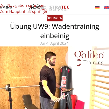
Zur Navigation springen
MENÜ
Zum Hauptinhalt springen
ÜBUNGEN
Übung UW9: Wadentraining
einbeinig
An 4. April 2024