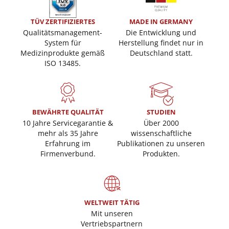
TÜV ZERTIFIZIERTES
MADE IN GERMANY
Qualitätsmanagement-
Die Entwicklung und
System für
Herstellung findet nur in
Medizinprodukte gemäß
Deutschland statt.
ISO 13485.
BEWÄHRTE QUALITÄT
STUDIEN
10 Jahre Servicegarantie &
Über 2000
mehr als 35 Jahre
wissenschaftliche
Erfahrung im
Publikationen zu unseren
Firmenverbund.
Produkten.
WELTWEIT TÄTIG
Mit unseren
Vertriebspartnern