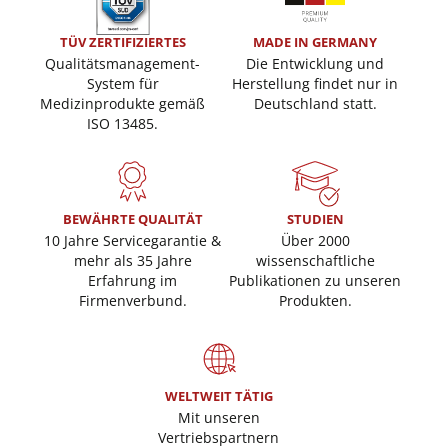
TÜV ZERTIFIZIERTES
MADE IN GERMANY
Qualitätsmanagement-
Die Entwicklung und
System für
Herstellung findet nur in
Medizinprodukte gemäß
Deutschland statt.
ISO 13485.
BEWÄHRTE QUALITÄT
STUDIEN
10 Jahre Servicegarantie &
Über 2000
mehr als 35 Jahre
wissenschaftliche
Erfahrung im
Publikationen zu unseren
Firmenverbund.
Produkten.
WELTWEIT TÄTIG
Mit unseren
Vertriebspartnern