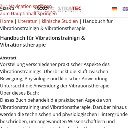
Zur Navigation springen
MENÜ
Zum Hauptinhalt springen
Home
|
Literatur
|
klinische Studien
|
Handbuch für
Vibrationstrainign & Vibrationstherapie
Handbuch für Vibrationstrainign &
Vibrationstherapie
Abstract
Vorstellung verschiedener praktischer Aspekte des
Vibrationstrainings. Überbrückt die Kluft zwischen
Bewegung, Physiologie und klinischer Anwendung.
Untersucht die Anwendung der Vibrationstherapie
Über dieses Buch:
Dieses Buch behandelt die praktischen Aspekte von
Vibrationstraining und Vibrationstherapie. Darüber hinaus
werden die technischen und physiologischen Hintergründe
beschrieben, um angewandten Wissenschaftlern und