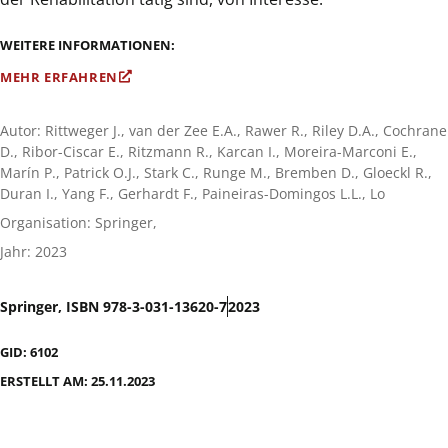
WEITERE INFORMATIONEN:
MEHR ERFAHREN
Autor: Rittweger J., van der Zee E.A., Rawer R., Riley D.A., Cochrane
D., Ribor-Ciscar E., Ritzmann R., Karcan I., Moreira-Marconi E.,
Marín P., Patrick O.J., Stark C., Runge M., Bremben D., Gloeckl R.,
Duran I., Yang F., Gerhardt F., Paineiras-Domingos L.L., Lo
Organisation: Springer,
Jahr: 2023
Springer, ISBN 978-3-031-13620-7
2023
GID: 6102
ERSTELLT AM: 25.11.2023