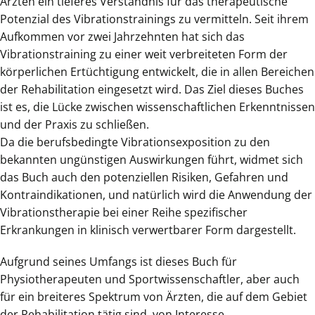
Ärzten ein tieferes Verständnis für das therapeutische
Potenzial des Vibrationstrainings zu vermitteln. Seit ihrem
Aufkommen vor zwei Jahrzehnten hat sich das
Vibrationstraining zu einer weit verbreiteten Form der
körperlichen Ertüchtigung entwickelt, die in allen Bereichen
der Rehabilitation eingesetzt wird. Das Ziel dieses Buches
ist es, die Lücke zwischen wissenschaftlichen Erkenntnissen
und der Praxis zu schließen.
Da die berufsbedingte Vibrationsexposition zu den
bekannten ungünstigen Auswirkungen führt, widmet sich
das Buch auch den potenziellen Risiken, Gefahren und
Kontraindikationen, und natürlich wird die Anwendung der
Vibrationstherapie bei einer Reihe spezifischer
Erkrankungen in klinisch verwertbarer Form dargestellt.
Aufgrund seines Umfangs ist dieses Buch für
Physiotherapeuten und Sportwissenschaftler, aber auch
für ein breiteres Spektrum von Ärzten, die auf dem Gebiet
der Rehabilitation tätig sind, von Interesse.