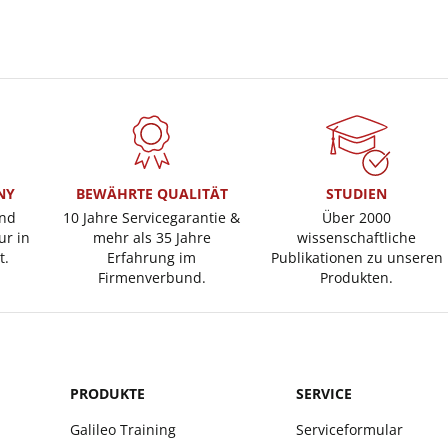
NY
BEWÄHRTE QUALITÄT
STUDIEN
und
10 Jahre Servicegarantie &
Über 2000
ur in
mehr als 35 Jahre
wissenschaftliche
t.
Erfahrung im
Publikationen zu unseren
Firmenverbund.
Produkten.
PRODUKTE
SERVICE
Galileo Training
Serviceformular